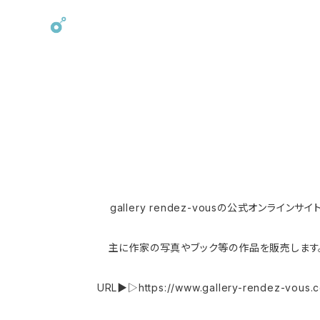
gallery rendez-vousの公式オンラインサイ
主に作家の写真やブック等の作品を販売します
URL▶︎▷https://www.gallery-rendez-vous.