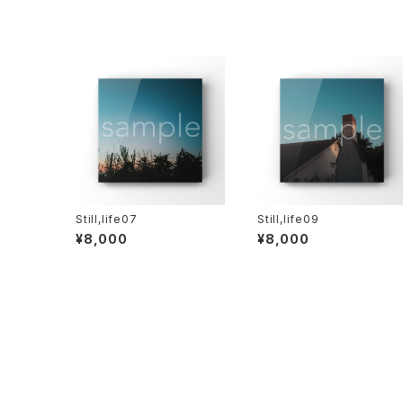
Still,life07
Still,life09
¥8,000
¥8,000