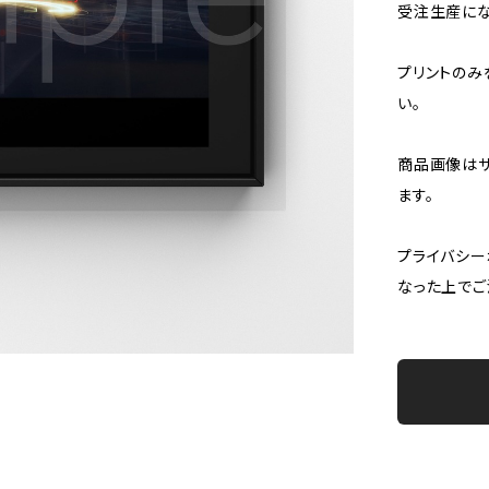
受注生産にな
プリントのみ
い。
商品画像はサ
ます。
プライバシー
なった上でご