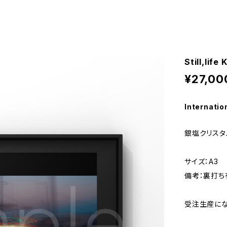
Still,life
¥27,00
Internatio
銀塩クリスタ
サイズ：A3
備考：裏打ち
受注生産にな